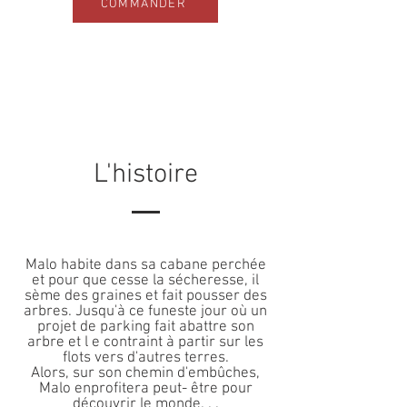
COMMANDER
L'histoire
Malo habite dans sa cabane perchée
et pour que cesse la sécheresse, il
sème des graines et fait pousser des
arbres. Jusqu'à ce funeste jour où un
projet de parking fait abattre son
arbre et l e contraint à partir sur les
flots vers d'autres terres.
Alors, sur son chemin d'embûches,
Malo enprofitera peut- être pour
découvrir le monde. . .