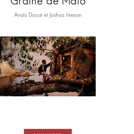
Graine de Malo
Anaïs Douat et Joshua Imeson